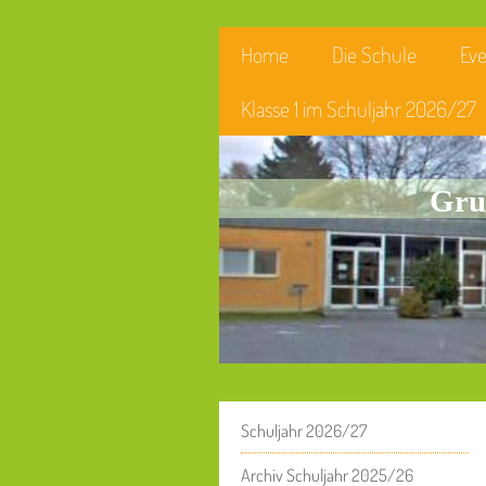
Home
Die Schule
Eve
Klasse 1 im Schuljahr 2026/27
Gru
Schuljahr 2026/27
Archiv Schuljahr 2025/26