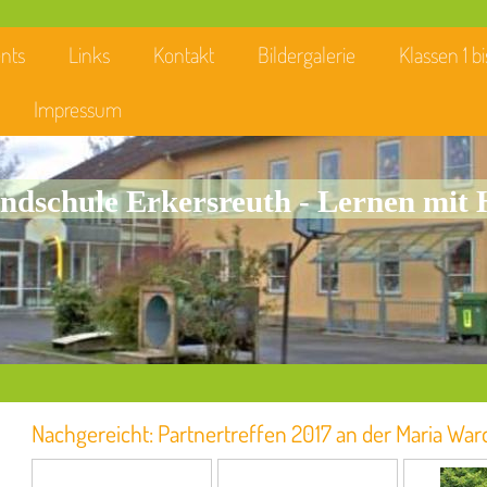
nts
Links
Kontakt
Bildergalerie
Klassen 1 b
Impressum
ndschule Erkersreuth - Lernen mit 
Nachgereicht: Partnertreffen 2017 an der Maria War